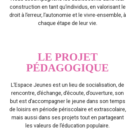
NOTRE
construction en tant qu’individus, en valorisant le
droit à l’erreur, l’autonomie et le vivre-ensemble, à
RÉSEAU
chaque étape de leur vie.
L'ACTUALITÉ
DU RÉSEAU
LE PROJET
PÉDAGOGIQUE
L’Espace Jeunes est un lieu de socialisation, de
rencontre, d’échange, d’écoute, d’ouverture, son
but est d’accompagner le jeune dans son temps
de loisirs en période périscolaire et extrascolaire,
mais aussi dans ses projets tout en partageant
les valeurs de l’éducation populaire.