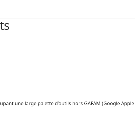
nts
ts
pant une large palette d’outils hors GAFAM (Google Apple 