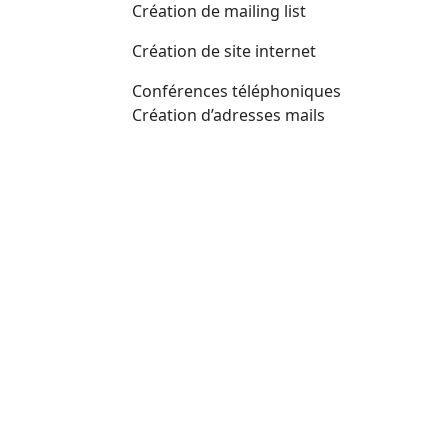
Création de mailing list
Création de site internet
Conférences téléphoniques
Création d’adresses mails
portail ASSOPRATIK
Besoin de plus de renseignements ? App