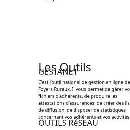
Les Outils
GESTANET
C’est l’outil national de gestion en ligne d
Foyers Ruraux. Il vous permet de gérer v
fichiers d’adhérents, de produire les
attestations d’assurances, de créer des lis
de diffusion, de disposer de statistiques
concernant vos adhérents et vos activités
OUTILS RéSEAU