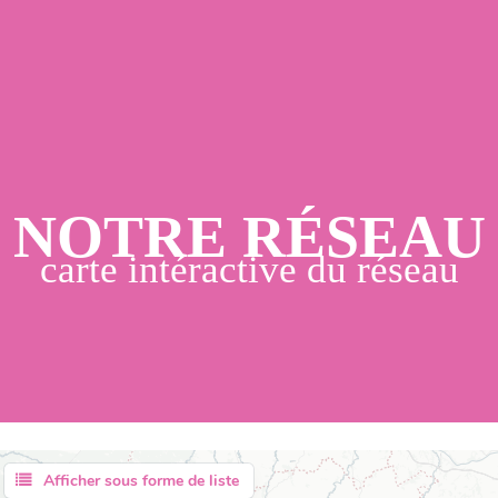
NOTRE RÉSEAU
AGNEMENTS
carte intéractive du réseau
SSOURCES
EAU