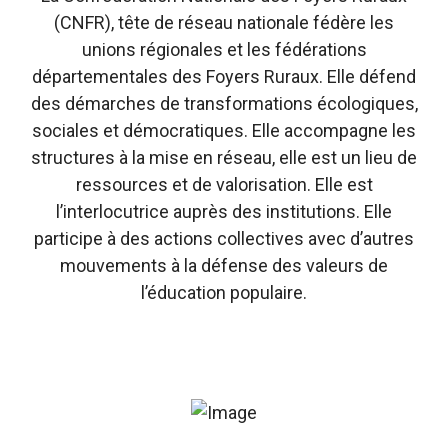
NOTRE
(CNFR), tête de réseau nationale fédère les
unions régionales et les fédérations
RÉSEAU
départementales des Foyers Ruraux. Elle défend
des démarches de transformations écologiques,
sociales et démocratiques. Elle accompagne les
L'ACTUALITÉ
structures à la mise en réseau, elle est un lieu de
DU RÉSEAU
ressources et de valorisation. Elle est
l’interlocutrice auprès des institutions. Elle
participe à des actions collectives avec d’autres
mouvements à la défense des valeurs de
l’éducation populaire.